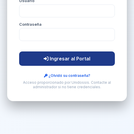
Usuario
Contraseña
Ingresar al Portal
¿Olvidó su contraseña?
Acceso proporcionado por Unidossis. Contacte al
administrador si no tiene credenciales.